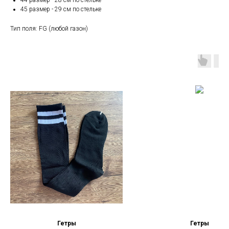
44 размер - 28 см по стельке
45 размер - 29 см по стельке
Тип поля: FG (любой газон)
Гетры
Гетры