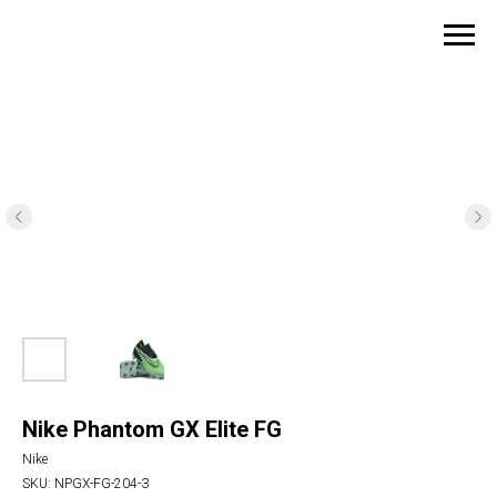
Nike Phantom GX Elite FG
Nike
SKU:
NPGX-FG-204-З