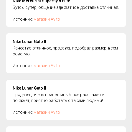
Nike Mercurial Superfly 8 Elite
Бутсы супер, общение адекватное, доставка отличная.
Источник:
магазин Avito
Nike Lunar Gato II
Качество отличное, продавец подобрал размер, всем
советую.
Источник:
магазин Avito
Nike Lunar Gato II
Продавец очень приветливый, все расскажет и
покажет, приятно работать с такими людьми!
Источник:
магазин Avito