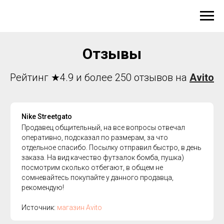
Отзывы
Рейтинг ★4.9 и более 250 отзывов на
Avito
Nike Streetgato
Продавец общительный, на все вопросы отвечал
оперативно, подсказал по размерам, за что
отдельное спасибо. Посылку отправил быстро, в день
заказа. На вид качество футзалок бомба, пушка)
посмотрим сколько отбегают, в общем не
сомневайтесь покупайте у данного продавца,
рекомендую!
Источник:
магазин Avito