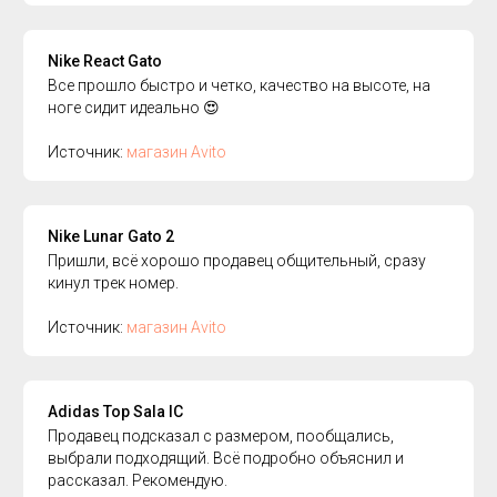
Nike React Gato
Все прошло быстро и четко, качество на высоте, на
ноге сидит идеально 😍
Источник:
магазин Avito
Nike Lunar Gato 2
Пришли, всё хорошо продавец общительный, сразу
кинул трек номер.
Источник:
магазин Avito
Adidas Top Sala IC
Продавец подсказал с размером, пообщались,
выбрали подходящий. Всё подробно объяснил и
рассказал. Рекомендую.