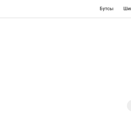
Бутсы
Ши