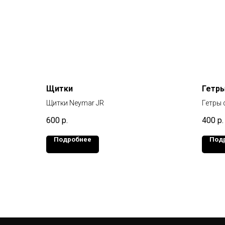
Щитки
Гетр
Щитки Neymar JR
Гетры
600
р.
400
р.
Подробнее
Под